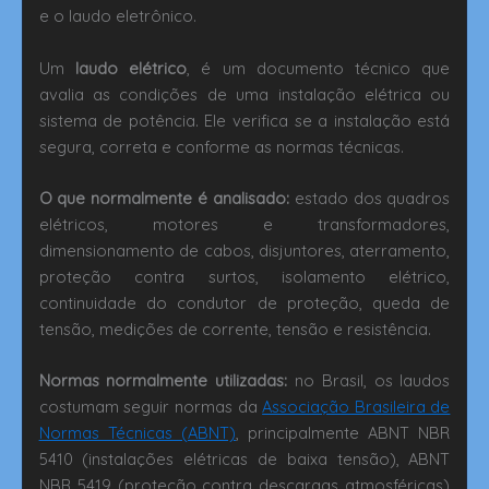
e o laudo eletrônico.
Um
laudo elétrico
, é um documento técnico que
avalia as condições de uma instalação elétrica ou
sistema de potência. Ele verifica se a instalação está
segura, correta e conforme as normas técnicas.
O que normalmente é analisado:
estado dos quadros
elétricos, motores e transformadores,
dimensionamento de cabos, disjuntores, aterramento,
proteção contra surtos, isolamento elétrico,
continuidade do condutor de proteção, queda de
tensão, medições de corrente, tensão e resistência.
Normas normalmente utilizadas:
no Brasil, os laudos
costumam seguir normas da
Associação Brasileira de
Normas Técnicas (ABNT)
, principalmente ABNT NBR
5410 (instalações elétricas de baixa tensão), ABNT
NBR 5419 (proteção contra descargas atmosféricas)