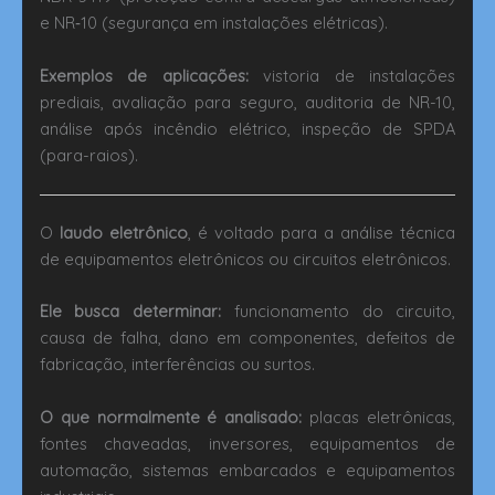
e NR‑10 (segurança em instalações elétricas).
Exemplos de aplicações:
vistoria de instalações
prediais, avaliação para seguro, auditoria de NR-10,
análise após incêndio elétrico, inspeção de SPDA
(para-raios).
O
l
audo eletrônico
, é voltado para a análise técnica
de equipamentos eletrônicos ou circuitos eletrônicos.
Ele busca determinar:
funcionamento do circuito,
causa de falha, dano em componentes, defeitos de
fabricação, interferências ou surtos.
O que normalmente é analisado:
placas eletrônicas,
fontes chaveadas, inversores, equipamentos de
automação, sistemas embarcados e equipamentos