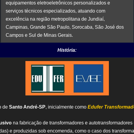
equipamentos eletroeletrônicos personalizados e
serviços técnicos especializados, atuando com
excelência na região metropolitana de Jundiaí,
Campinas, Grande São Paulo, Sorocaba, São José dos
Campos e Sul de Minas Gerais.
História:
o de
Santo André-SP
, inicialmente como
Edufer Transformad
usivo
na fabricação de transformadores e autotransformadores e
das) e produzidas sob encomenda, como o caso dos transforma