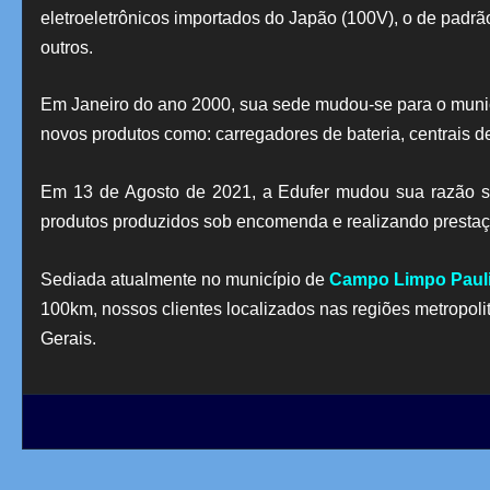
eletroeletrônicos importados do Japão (100V), o de padrão 
outros.
Em Janeiro do ano 2000, sua sede mudou-se para o munic
novos produtos como: carregadores de bateria, centrais 
Em 13 de Agosto de 2021, a Edufer mudou sua razão s
produtos produzidos sob encomenda e realizando prestação
Sediada atualmente no município de
Campo Limpo Paul
100km, nossos clientes localizados nas regiões metropo
Gerais.