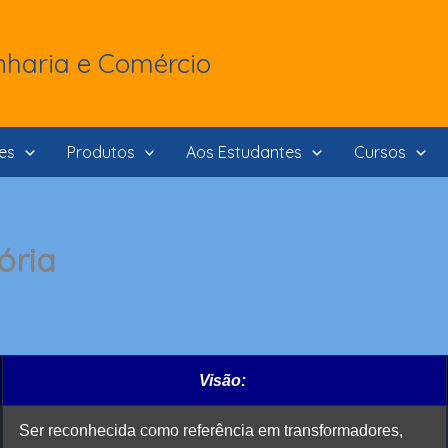
haria e Comércio
es
Produtos
Aos Estudantes
Cursos
ória
Visão:
Ser reconhecida como referência em transformadores,