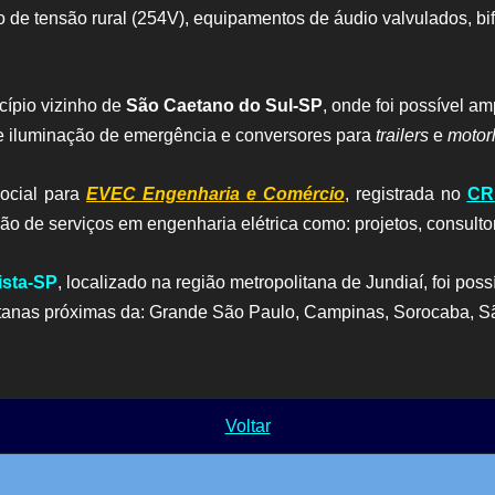
de tensão rural (254V), equipamentos de áudio valvulados, bifásic
ípio vizinho de
São Caetano do Sul-SP
, onde foi possível a
de iluminação de emergência e conversores para
trailers
e
moto
ocial para
EVEC Engenharia e Comércio
, registrada no
CR
 de serviços em engenharia elétrica como: projetos, consultor
ista-SP
, localizado na região metropolitana de Jundiaí, foi po
litanas próximas da: Grande São Paulo, Campinas, Sorocaba, 
Voltar