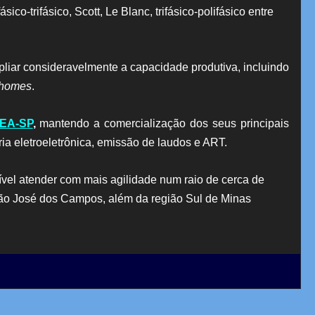
o-trifásico, Scott, Le Blanc, trifásico-polifásico entre
mpliar consideravelmente a capacidade produtiva, incluindo
rhomes
.
EA-SP
,
mantendo a comercialização dos seus principais
ia eletroeletrônica, emissão de laudos e ART.
ssível atender com mais agilidade num raio de cerca de
São José dos Campos, além da região Sul de Minas