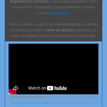
Engenharia e Comércio
comercializa este item. Para
comprar fios esmaltados, recomendamos contato
com a
Zinco Metal
.
Para conhecer os tipos de transformadores e demais
produtos, consulte o
menu de opções
localizado no
topo da página. Desde já, agradecemos sua visita.
Aplicações da tabela:
dimensionamento e escolha da
bitola para os enrolamentos de: transformadores,