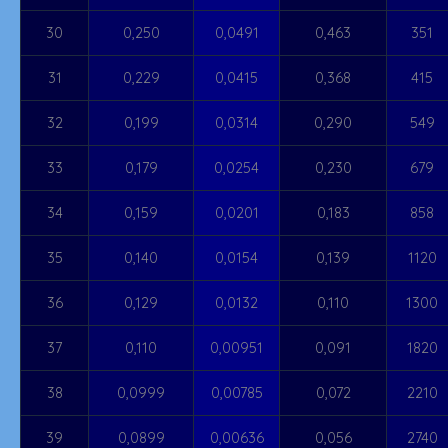
30
0,250
0,0491
0,463
351
31
0,229
0,0415
0,368
415
32
0,199
0,0314
0,290
549
33
0,179
0,0254
0,230
679
34
0,159
0,0201
0,183
858
35
0,140
0,0154
0,139
1120
36
0,129
0,0132
0,110
1300
37
0,110
0,00951
0,091
1820
38
0,0999
0,00785
0,072
2210
39
0,0899
0,00636
0,056
2740