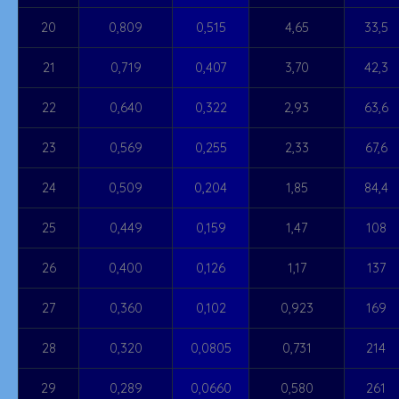
20
0,809
0,515
4,65
33,5
21
0,719
0,407
3,70
42,3
22
0,640
0,322
2,93
63,6
23
0,569
0,255
2,33
67,6
24
0,509
0,204
1,85
84,4
25
0,449
0,159
1,47
108
26
0,400
0,126
1,17
137
27
0,360
0,102
0,923
169
28
0,320
0,0805
0,731
214
29
0,289
0,0660
0,580
261